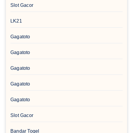
Slot Gacor
LK21
Gagatoto
Gagatoto
Gagatoto
Gagatoto
Gagatoto
Slot Gacor
Bandar Togel