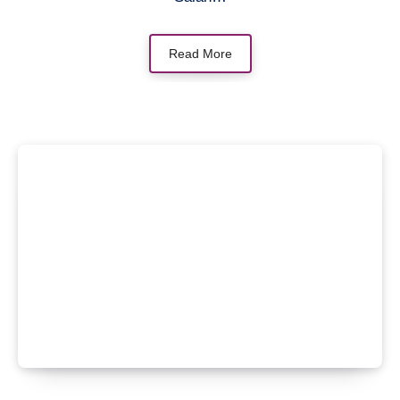
Read More