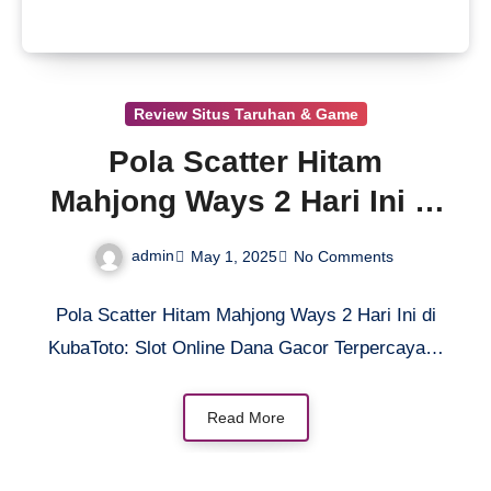
Review Situs Taruhan & Game
Pola Scatter Hitam
Mahjong Ways 2 Hari Ini di
KubaToto: Slot Online
admin
May 1, 2025
No Comments
Dana Gacor Terpercaya di
Indonesia (2025)
Pola Scatter Hitam Mahjong Ways 2 Hari Ini di
KubaToto: Slot Online Dana Gacor Terpercaya…
Read More