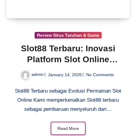
Review Situs Taruhan & Game
Slot88 Terbaru: Inovasi
Platform Slot Online
Modern dengan Fitur
admin
January 14, 2026
No Comments
Lengkap dan Peluang
Menang Tinggi
Slot88 Terbaru sebagai Evolusi Permainan Slot
Online Kami memperkenalkan Slot88 terbaru
sebagai pembaruan menyeluruh dari…
Read More