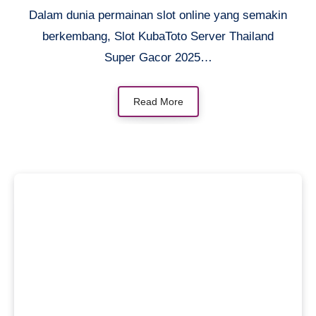
Dalam dunia permainan slot online yang semakin
berkembang, Slot KubaToto Server Thailand
Super Gacor 2025…
Read More