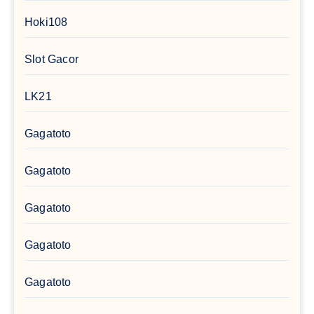
Hoki108
Slot Gacor
LK21
Gagatoto
Gagatoto
Gagatoto
Gagatoto
Gagatoto