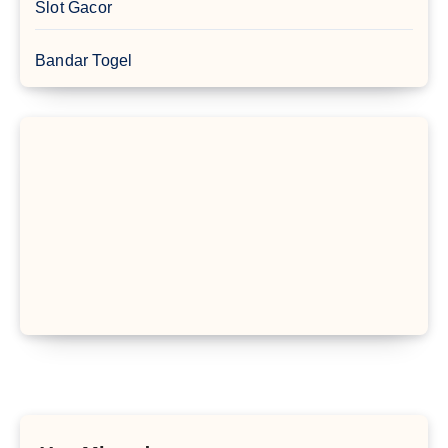
Slot Gacor
Bandar Togel