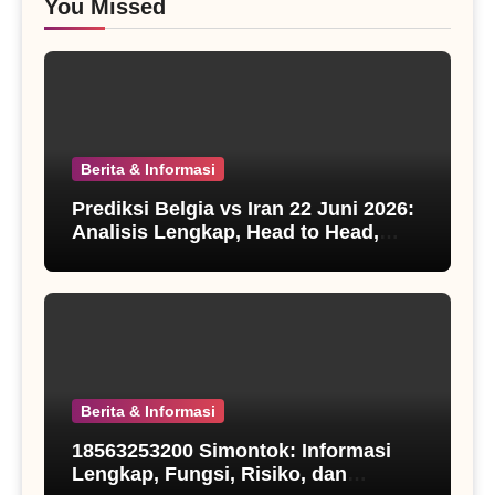
You Missed
Berita & Informasi
Prediksi Belgia vs Iran 22 Juni 2026:
Analisis Lengkap, Head to Head,
Susunan Pemain, dan Prediksi Skor
Grup G Piala Dunia 2026
Berita & Informasi
18563253200 Simontok: Informasi
Lengkap, Fungsi, Risiko, dan