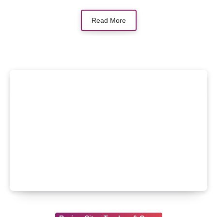
Read More