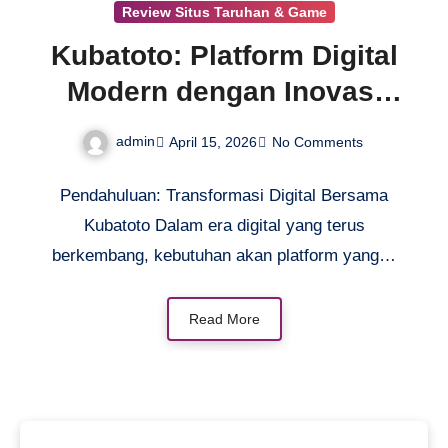
Review Situs Taruhan & Game
Kubatoto: Platform Digital
Modern dengan Inovasi
Terdepan dan Pengalaman
admin
April 15, 2026
No Comments
Pengguna Optimal
Pendahuluan: Transformasi Digital Bersama
Kubatoto Dalam era digital yang terus
berkembang, kebutuhan akan platform yang…
Read More