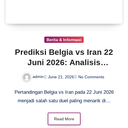
Berita & Informasi
Prediksi Belgia vs Iran 22
Juni 2026: Analisis
Lengkap, Head to Head,
admin
June 21, 2026
No Comments
Susunan Pemain, dan
Prediksi Skor Grup G Piala
Pertandingan Belgia vs Iran pada 22 Juni 2026
menjadi salah satu duel paling menarik di…
Dunia 2026
Read More