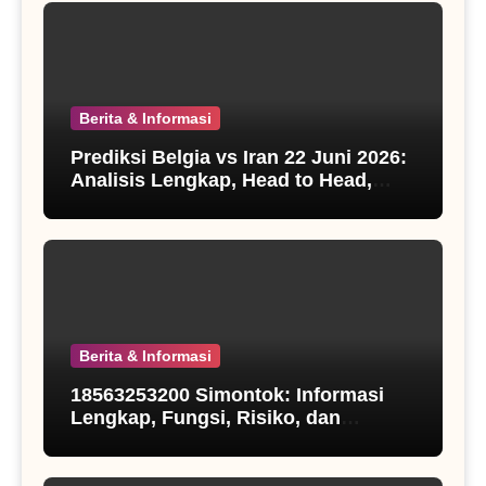
Berita & Informasi
Prediksi Belgia vs Iran 22 Juni 2026:
Analisis Lengkap, Head to Head,
Susunan Pemain, dan Prediksi Skor
Grup G Piala Dunia 2026
Berita & Informasi
18563253200 Simontok: Informasi
Lengkap, Fungsi, Risiko, dan
Alternatif yang Perlu Diketahui