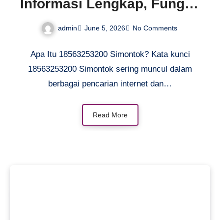
Informasi Lengkap, Fungsi,
Risiko, dan Alternatif yang
admin
June 5, 2026
No Comments
Perlu Diketahui
Apa Itu 18563253200 Simontok? Kata kunci
18563253200 Simontok sering muncul dalam
berbagai pencarian internet dan…
Read More