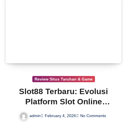
Review Situs Taruhan & Game
Slot88 Terbaru: Evolusi
Platform Slot Online
dengan Teknologi Terkini
admin
February 4, 2026
No Comments