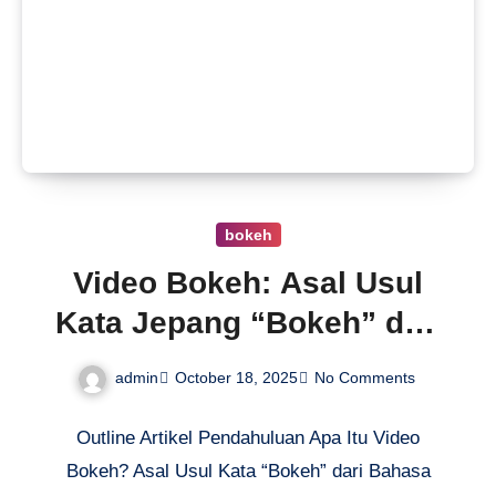
bokeh
Video Bokeh: Asal Usul
Kata Jepang “Bokeh” dan
Pengaruhnya dalam Dunia
admin
October 18, 2025
No Comments
Sinematografi Modern
Outline Artikel Pendahuluan Apa Itu Video
Bokeh? Asal Usul Kata “Bokeh” dari Bahasa