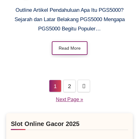
Outline Artikel Pendahuluan Apa Itu PGS5000?
Sejarah dan Latar Belakang PGS5000 Mengapa
PGS5000 Begitu Populer…
Read More
Posts
1
2
pagination
Next Page »
Slot Online Gacor 2025