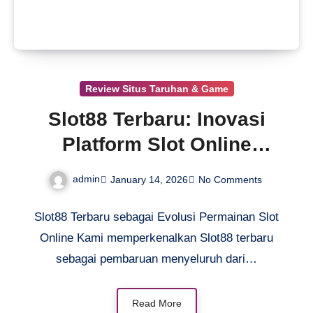
Review Situs Taruhan & Game
Slot88 Terbaru: Inovasi
Platform Slot Online
Modern dengan Fitur
admin
January 14, 2026
No Comments
Lengkap dan Peluang
Menang Tinggi
Slot88 Terbaru sebagai Evolusi Permainan Slot
Online Kami memperkenalkan Slot88 terbaru
sebagai pembaruan menyeluruh dari…
Read More