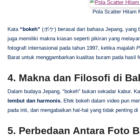
Pola Scatter Hitam
Kata
“bokeh”
(ボケ) berasal dari bahasa Jepang, yang b
juga memiliki makna kiasan seperti pikiran yang melaya
fotografi internasional pada tahun 1997, ketika majalah
P
Barat untuk menggambarkan kualitas buram pada hasil f
4. Makna dan Filosofi di Bal
Dalam budaya Jepang, “bokeh” bukan sekadar kabur. Kat
lembut dan harmonis.
Efek bokeh dalam video pun menc
pada inti, dan mengabaikan hal-hal yang tidak penting di 
5. Perbedaan Antara Foto 