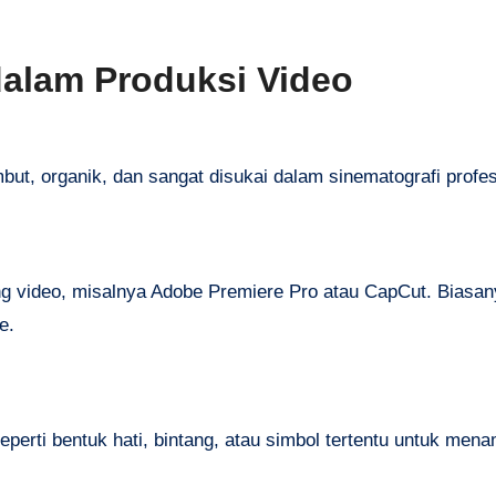
dalam Produksi Video
mbut, organik, dan sangat disukai dalam sinematografi profes
ing video, misalnya Adobe Premiere Pro atau CapCut. Biasa
e.
seperti bentuk hati, bintang, atau simbol tertentu untuk me