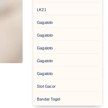
LK21
Gagatoto
Gagatoto
Gagatoto
Gagatoto
Gagatoto
Slot Gacor
Bandar Togel