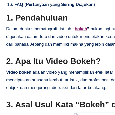
FAQ (Pertanyaan yang Sering Diajukan)
1. Pendahuluan
Dalam dunia sinematografi, istilah
“
bokeh
”
bukan lagi ha
digunakan dalam foto dan video untuk menciptakan kesa
dari bahasa Jepang dan memiliki makna yang lebih dalam
2. Apa Itu Video Bokeh?
Video bokeh
adalah video yang menampilkan efek latar 
menciptakan suasana lembut, artistik, dan profesional 
subjek dan mengurangi distraksi dari latar belakang.
3. Asal Usul Kata “Bokeh” 