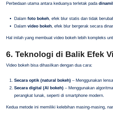
Perbedaan utama antara keduanya terletak pada
dinami
Dalam
foto bokeh
, efek blur statis dan tidak beruba
Dalam
video bokeh
, efek blur bergerak secara din
Hal inilah yang membuat video bokeh lebih kompleks unt
6. Teknologi di Balik Efek 
Video bokeh bisa dihasilkan dengan dua cara:
Secara optik (natural bokeh)
– Menggunakan lensa k
Secara digital (AI bokeh)
– Menggunakan algoritma 
perangkat lunak, seperti di smartphone modern.
Kedua metode ini memiliki kelebihan masing-masing, namu