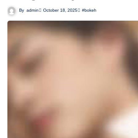
By
admin
October 18, 2025
#bokeh