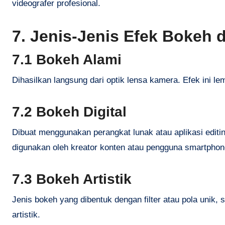
videografer profesional.
7. Jenis-Jenis Efek Bokeh 
7.1 Bokeh Alami
Dihasilkan langsung dari optik lensa kamera. Efek ini le
7.2 Bokeh Digital
Dibuat menggunakan perangkat lunak atau aplikasi edit
digunakan oleh kreator konten atau pengguna smartphon
7.3 Bokeh Artistik
Jenis bokeh yang dibentuk dengan filter atau pola unik, 
artistik.