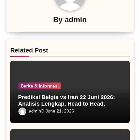
By
admin
Related Post
Berita & Informasi
Prediksi Belgia vs Iran 22 Juni 2026:
Analisis Lengkap, Head to Head,
Susunan Pemain, dan Prediksi Skor
admin
June 21, 2026
Grup G Piala Dunia 2026