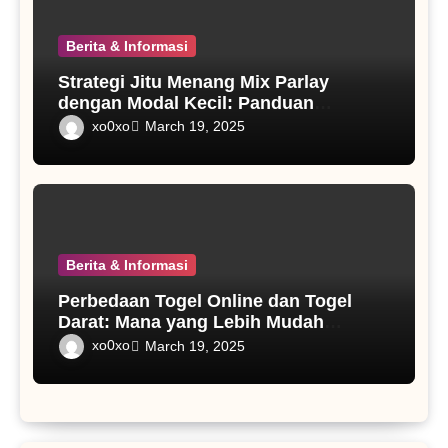
Berita & Informasi
Strategi Jitu Menang Mix Parlay
dengan Modal Kecil: Panduan
Lengkap untuk Pemula dan Pemain
xo0xo
March 19, 2025
Berpengalaman
Berita & Informasi
Perbedaan Togel Online dan Togel
Darat: Mana yang Lebih Mudah
Diakses dan Menguntungkan?
xo0xo
March 19, 2025