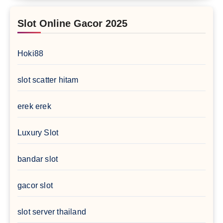
Slot Online Gacor 2025
Hoki88
slot scatter hitam
erek erek
Luxury Slot
bandar slot
gacor slot
slot server thailand