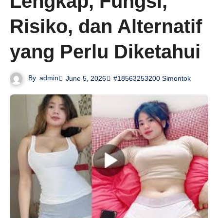
Lengkap, Fungsi,
Risiko, dan Alternatif
yang Perlu Diketahui
By
admin
June 5, 2026
#18563253200 Simontok