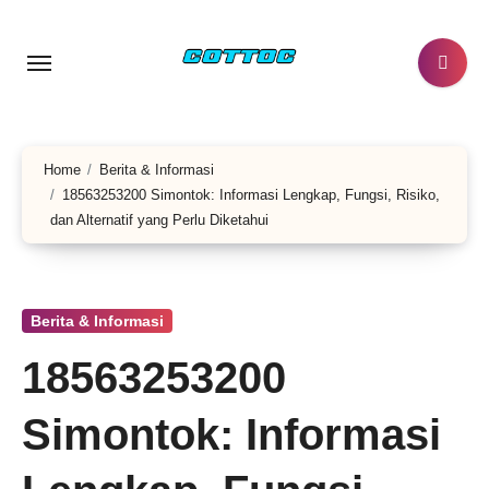
Skip
to
content
Home
Berita & Informasi
18563253200 Simontok: Informasi Lengkap, Fungsi, Risiko,
dan Alternatif yang Perlu Diketahui
Berita & Informasi
18563253200
Simontok: Informasi