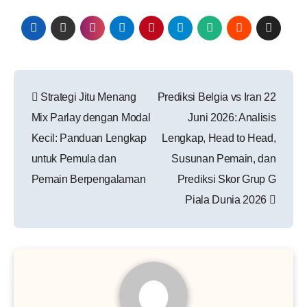
Post
Strategi Jitu Menang
Prediksi Belgia vs Iran 22
navigation
Mix Parlay dengan Modal
Juni 2026: Analisis
Kecil: Panduan Lengkap
Lengkap, Head to Head,
untuk Pemula dan
Susunan Pemain, dan
Pemain Berpengalaman
Prediksi Skor Grup G
Piala Dunia 2026