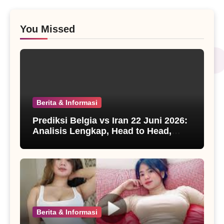
You Missed
Berita & Informasi
Prediksi Belgia vs Iran 22 Juni 2026:
Analisis Lengkap, Head to Head,
Susunan Pemain, dan Prediksi Skor
Grup G Piala Dunia 2026
Berita & Informasi