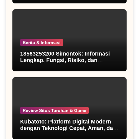
Grup G Piala Dunia 2026
Berita & Informasi
18563253200 Simontok: Informasi
Lengkap, Fungsi, Risiko, dan
Alternatif yang Perlu Diketahui
Review Situs Taruhan & Game
Kubatoto: Platform Digital Modern
dengan Teknologi Cepat, Aman, dan
Terpercaya