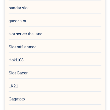
bandar slot
gacor slot
slot server thailand
Slot raffi ahmad
Hoki108
Slot Gacor
LK21
Gagatoto