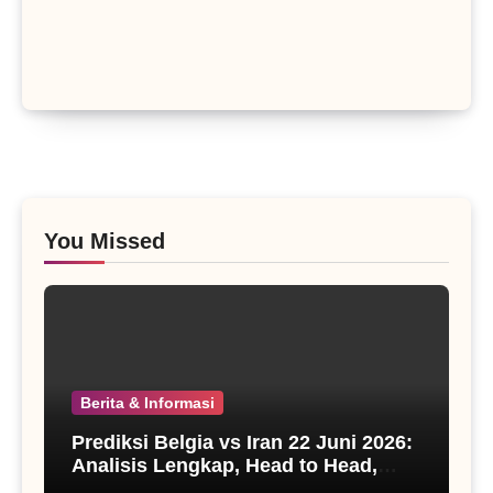
You Missed
Berita & Informasi
Prediksi Belgia vs Iran 22 Juni 2026:
Analisis Lengkap, Head to Head,
Susunan Pemain, dan Prediksi Skor