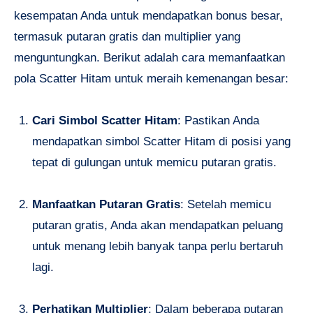
kesempatan Anda untuk mendapatkan bonus besar,
termasuk putaran gratis dan multiplier yang
menguntungkan. Berikut adalah cara memanfaatkan
pola Scatter Hitam untuk meraih kemenangan besar:
Cari Simbol Scatter Hitam
: Pastikan Anda
mendapatkan simbol Scatter Hitam di posisi yang
tepat di gulungan untuk memicu putaran gratis.
Manfaatkan Putaran Gratis
: Setelah memicu
putaran gratis, Anda akan mendapatkan peluang
untuk menang lebih banyak tanpa perlu bertaruh
lagi.
Perhatikan Multiplier
: Dalam beberapa putaran