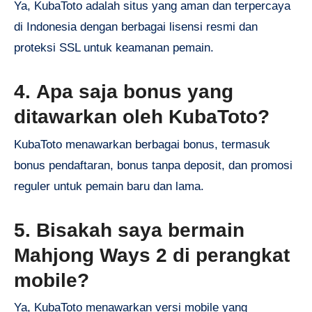
Ya, KubaToto adalah situs yang aman dan terpercaya
di Indonesia dengan berbagai lisensi resmi dan
proteksi SSL untuk keamanan pemain.
4.
Apa saja bonus yang
ditawarkan oleh KubaToto?
KubaToto menawarkan berbagai bonus, termasuk
bonus pendaftaran, bonus tanpa deposit, dan promosi
reguler untuk pemain baru dan lama.
5.
Bisakah saya bermain
Mahjong Ways 2 di perangkat
mobile?
Ya, KubaToto menawarkan versi mobile yang