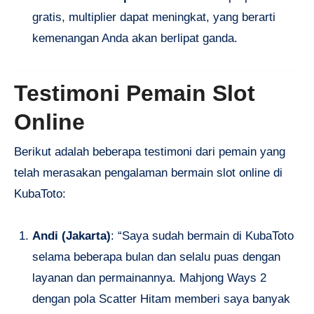
gratis, multiplier dapat meningkat, yang berarti
kemenangan Anda akan berlipat ganda.
Testimoni Pemain Slot
Online
Berikut adalah beberapa testimoni dari pemain yang
telah merasakan pengalaman bermain slot online di
KubaToto:
Andi (Jakarta)
: “Saya sudah bermain di KubaToto
selama beberapa bulan dan selalu puas dengan
layanan dan permainannya. Mahjong Ways 2
dengan pola Scatter Hitam memberi saya banyak