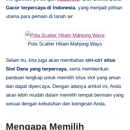
Gacor terpercaya di Indonesia
, yang menjadi pilihan
utama para pemain di tanah air.
Pola Scatter Hitam Mahjong Ways
Selain itu, kita juga akan membahas
ciri-ciri situs
Slot Dana yang terpercaya
, serta memberikan
panduan lengkap untuk memilih situs slot yang aman
dan dapat dipercaya. Dengan adanya artikel ini, Anda
akan lebih mudah dalam memilih tempat bermain yang
sesuai dengan kebutuhan dan keinginan Anda.
Mengapa Memilih