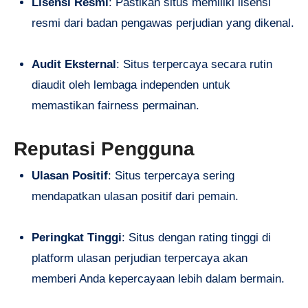
Lisensi Resmi
: Pastikan situs memiliki lisensi
resmi dari badan pengawas perjudian yang dikenal.
Audit Eksternal
: Situs terpercaya secara rutin
diaudit oleh lembaga independen untuk
memastikan fairness permainan.
Reputasi Pengguna
Ulasan Positif
: Situs terpercaya sering
mendapatkan ulasan positif dari pemain.
Peringkat Tinggi
: Situs dengan rating tinggi di
platform ulasan perjudian terpercaya akan
memberi Anda kepercayaan lebih dalam bermain.