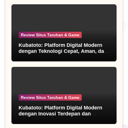
Review Situs Taruhan & Game
Kubatoto: Platform Digital Modern
dengan Teknologi Cepat, Aman, dan
Terpercaya
Review Situs Taruhan & Game
Kubatoto: Platform Digital Modern
dengan Inovasi Terdepan dan
Pengalaman Pengguna Optimal