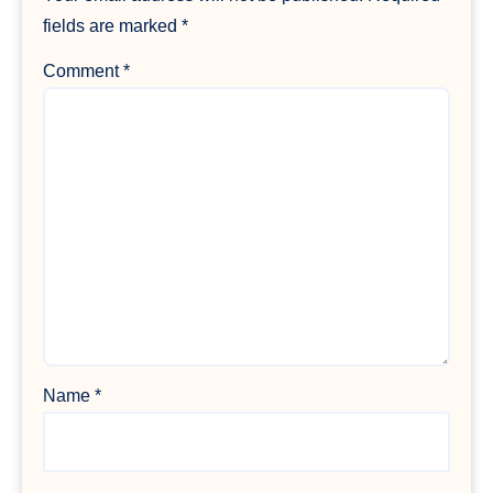
fields are marked
*
Comment
*
Name
*