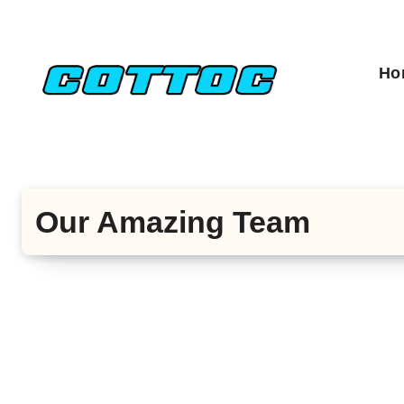
Skip
to
content
Ho
Our Amazing Team