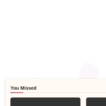
You Missed