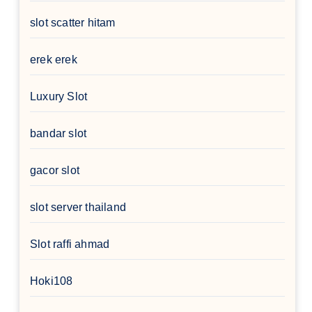
slot scatter hitam
erek erek
Luxury Slot
bandar slot
gacor slot
slot server thailand
Slot raffi ahmad
Hoki108