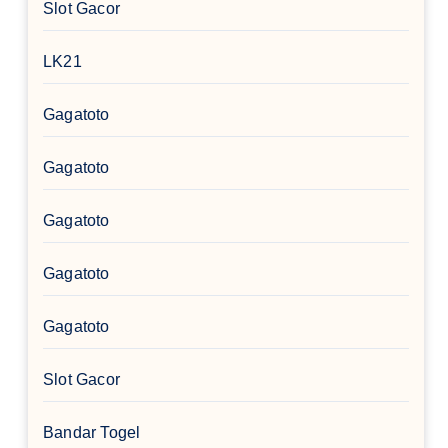
Slot Gacor
LK21
Gagatoto
Gagatoto
Gagatoto
Gagatoto
Gagatoto
Slot Gacor
Bandar Togel