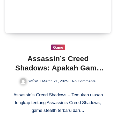
Game
Assassin’s Creed
Shadows: Apakah Game
Ini Layak Dimainkan?
xo0xo
March 21, 2025
No Comments
Simak Ulasannya!
Assassin’s Creed Shadows – Temukan ulasan
lengkap tentang Assassin’s Creed Shadows,
game stealth terbaru dari…