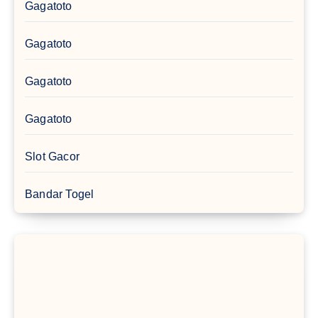
Gagatoto
Gagatoto
Gagatoto
Gagatoto
Slot Gacor
Bandar Togel