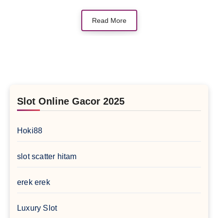
Read More
Slot Online Gacor 2025
Hoki88
slot scatter hitam
erek erek
Luxury Slot