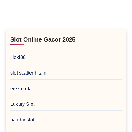
Slot Online Gacor 2025
Hoki88
slot scatter hitam
erek erek
Luxury Slot
bandar slot