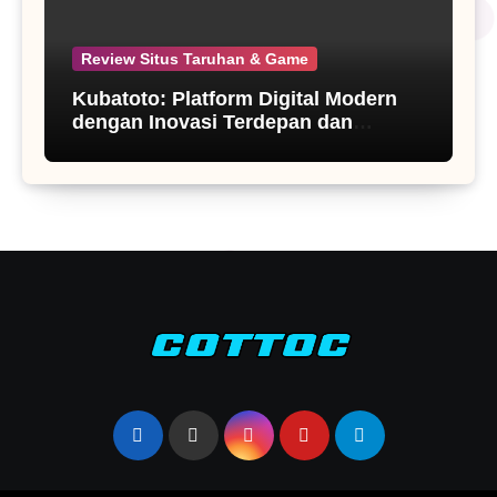
Review Situs Taruhan & Game
Kubatoto: Platform Digital Modern
dengan Inovasi Terdepan dan
Pengalaman Pengguna Optimal