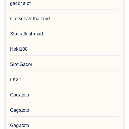
gacor slot
slot server thailand
Slot raffi ahmad
Hoki108
Slot Gacor
LK21
Gagatoto
Gagatoto
Gagatoto