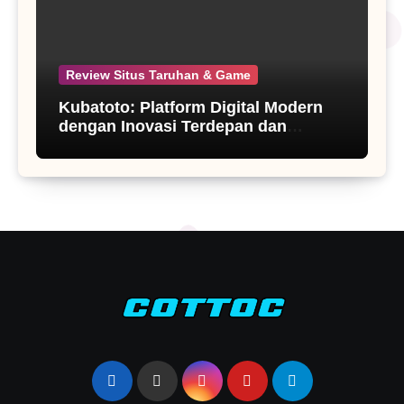
Review Situs Taruhan & Game
Kubatoto: Platform Digital Modern
dengan Inovasi Terdepan dan
Pengalaman Pengguna Optimal