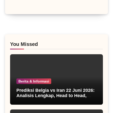
You Missed
Berita & Informasi
Prediksi Belgia vs Iran 22 Juni 2026:
Analisis Lengkap, Head to Head,
Susunan Pemain, dan Prediksi Skor
Grup G Piala Dunia 2026