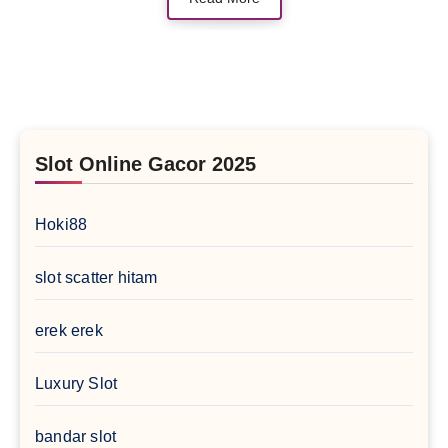
Slot Online Gacor 2025
Hoki88
slot scatter hitam
erek erek
Luxury Slot
bandar slot