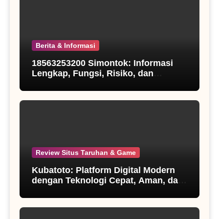
Berita & Informasi
18563253200 Simontok: Informasi
Lengkap, Fungsi, Risiko, dan
Alternatif yang Perlu Diketahui
Review Situs Taruhan & Game
Kubatoto: Platform Digital Modern
dengan Teknologi Cepat, Aman, dan
Terpercaya