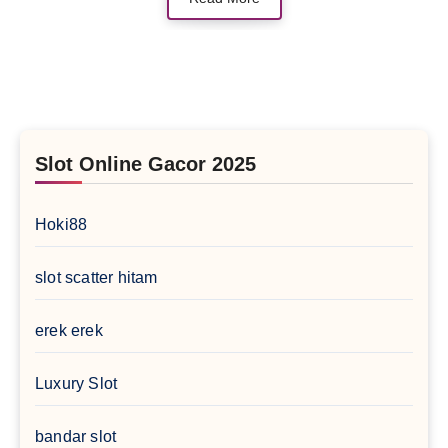
Slot Online Gacor 2025
Hoki88
slot scatter hitam
erek erek
Luxury Slot
bandar slot