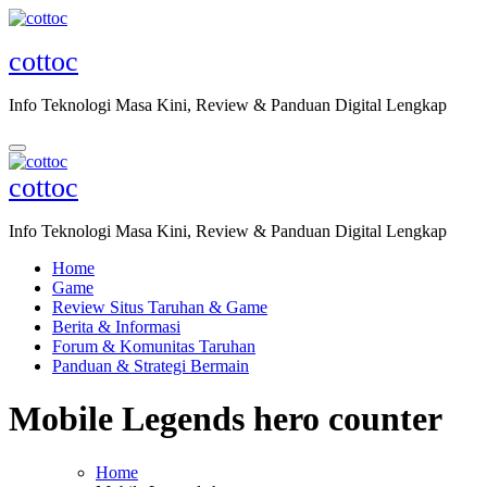
Skip
to
cottoc
content
Info Teknologi Masa Kini, Review & Panduan Digital Lengkap
cottoc
Info Teknologi Masa Kini, Review & Panduan Digital Lengkap
Home
Game
Review Situs Taruhan & Game
Berita & Informasi
Forum & Komunitas Taruhan
Panduan & Strategi Bermain
Mobile Legends hero counter
Home