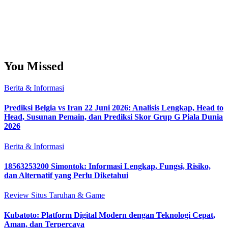
You Missed
Berita & Informasi
Prediksi Belgia vs Iran 22 Juni 2026: Analisis Lengkap, Head to
Head, Susunan Pemain, dan Prediksi Skor Grup G Piala Dunia
2026
Berita & Informasi
18563253200 Simontok: Informasi Lengkap, Fungsi, Risiko,
dan Alternatif yang Perlu Diketahui
Review Situs Taruhan & Game
Kubatoto: Platform Digital Modern dengan Teknologi Cepat,
Aman, dan Terpercaya