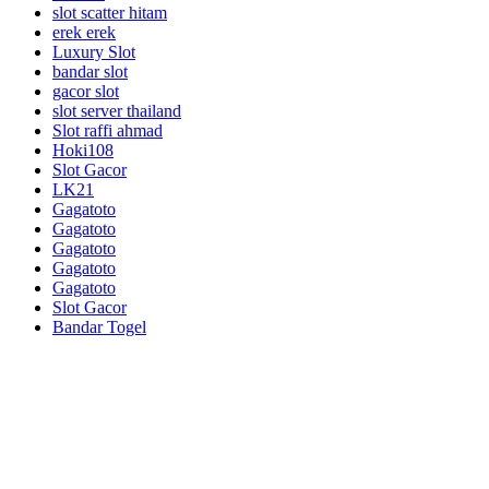
slot scatter hitam
erek erek
Luxury Slot
bandar slot
gacor slot
slot server thailand
Slot raffi ahmad
Hoki108
Slot Gacor
LK21
Gagatoto
Gagatoto
Gagatoto
Gagatoto
Gagatoto
Slot Gacor
Bandar Togel