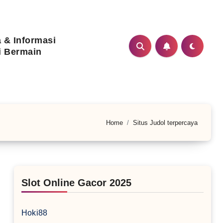
a & Informasi
i Bermain
Home
Situs Judol terpercaya
Slot Online Gacor 2025
Hoki88