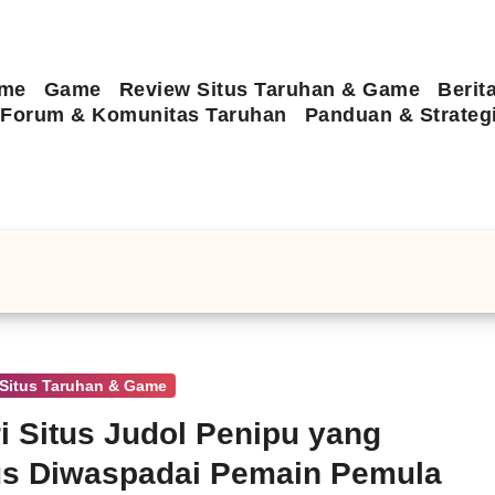
me
Game
Review Situs Taruhan & Game
Berit
Forum & Komunitas Taruhan
Panduan & Strateg
Situs Taruhan & Game
ri Situs Judol Penipu yang
s Diwaspadai Pemain Pemula