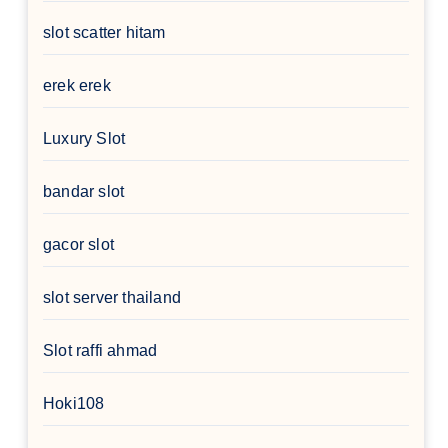
slot scatter hitam
erek erek
Luxury Slot
bandar slot
gacor slot
slot server thailand
Slot raffi ahmad
Hoki108