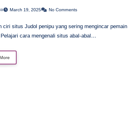
xo
March 19, 2025
No Comments
 ciri situs Judol penipu yang sering mengincar pemain
 Pelajari cara mengenali situs abal-abal…
More