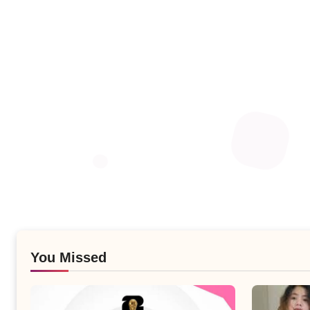
You Missed