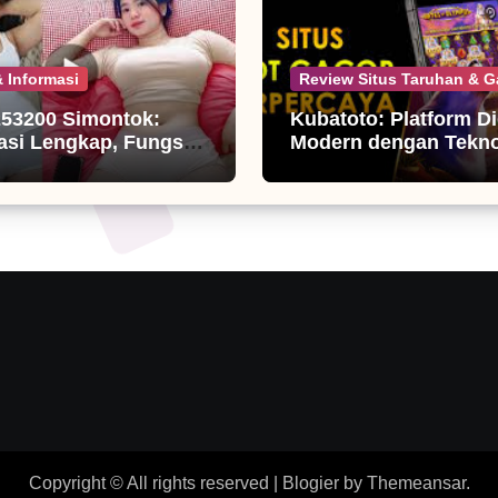
& Informasi
Review Situs Taruhan & 
53200 Simontok:
Kubatoto: Platform Di
asi Lengkap, Fungsi,
Modern dengan Tekno
 dan Alternatif yang
Cepat, Aman, dan
Diketahui
Terpercaya
Copyright © All rights reserved
|
Blogier
by
Themeansar
.