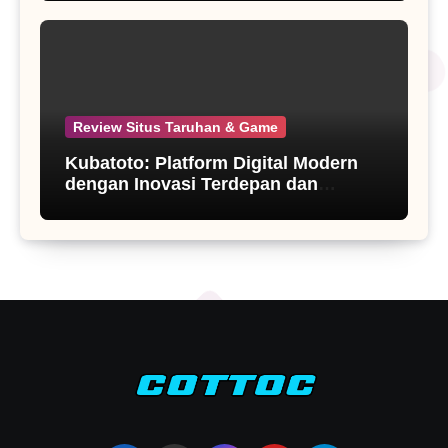
Review Situs Taruhan & Game
Kubatoto: Platform Digital Modern
dengan Inovasi Terdepan dan
Pengalaman Pengguna Optimal