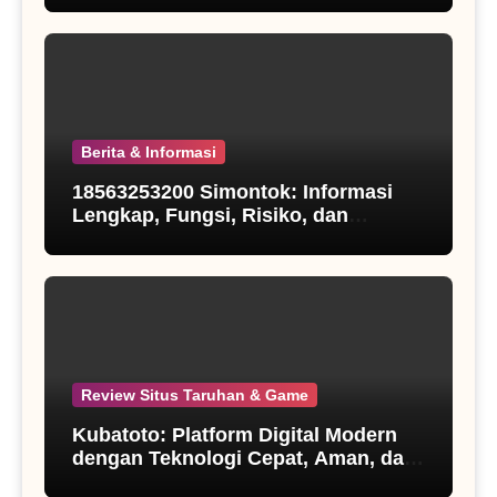
Grup G Piala Dunia 2026
Berita & Informasi
18563253200 Simontok: Informasi
Lengkap, Fungsi, Risiko, dan
Alternatif yang Perlu Diketahui
Review Situs Taruhan & Game
Kubatoto: Platform Digital Modern
dengan Teknologi Cepat, Aman, dan
Terpercaya