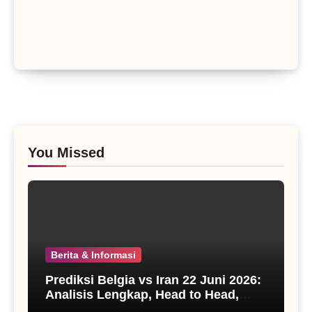
You Missed
Berita & Informasi
Prediksi Belgia vs Iran 22 Juni 2026:
Analisis Lengkap, Head to Head,
Susunan Pemain, dan Prediksi Skor