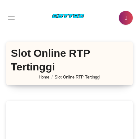
Skip
to
content
Slot Online RTP
Tertinggi
Home
Slot Online RTP Tertinggi