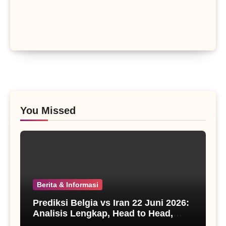
You Missed
Berita & Informasi
Prediksi Belgia vs Iran 22 Juni 2026:
Analisis Lengkap, Head to Head,
Susunan Pemain, dan Prediksi Skor