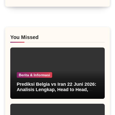
You Missed
Berita & Informasi
Prediksi Belgia vs Iran 22 Juni 2026:
Analisis Lengkap, Head to Head,
Susunan Pemain, dan Prediksi Skor
Grup G Piala Dunia 2026