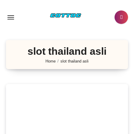
Skip
to
content
slot thailand asli
Home
slot thailand asli