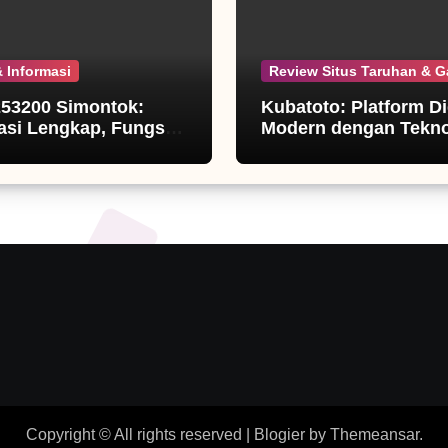
& Informasi
Review Situs Taruhan & 
53200 Simontok:
Kubatoto: Platform Di
asi Lengkap, Fungsi,
Modern dengan Tekno
 dan Alternatif yang
Cepat, Aman, dan
Diketahui
Terpercaya
Copyright © All rights reserved
|
Blogier
by
Themeansar
.