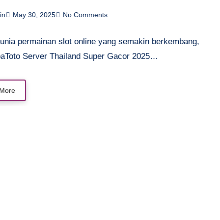
in
May 30, 2025
No Comments
unia permainan slot online yang semakin berkembang,
baToto Server Thailand Super Gacor 2025…
More