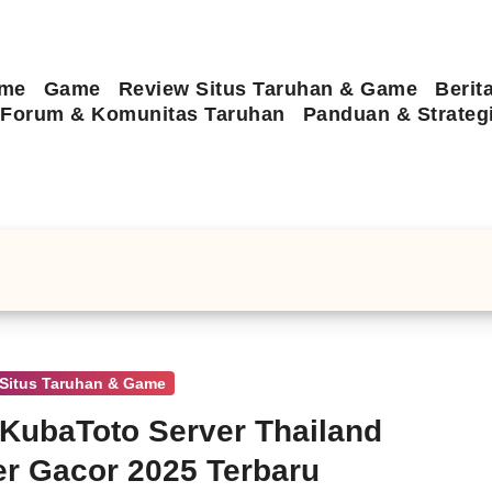
me
Game
Review Situs Taruhan & Game
Berit
Forum & Komunitas Taruhan
Panduan & Strateg
Situs Taruhan & Game
 KubaToto Server Thailand
r Gacor 2025 Terbaru