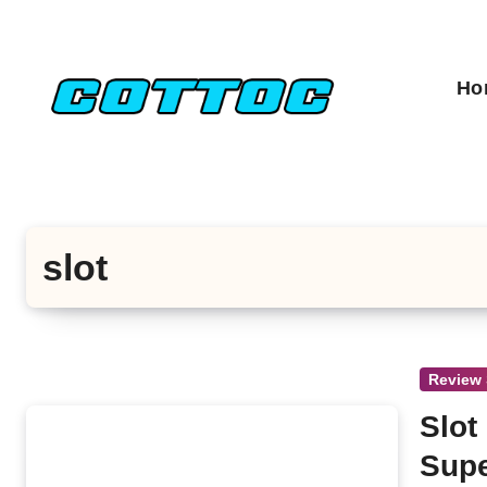
Skip
to
content
Ho
slot
Review 
Slot
Supe