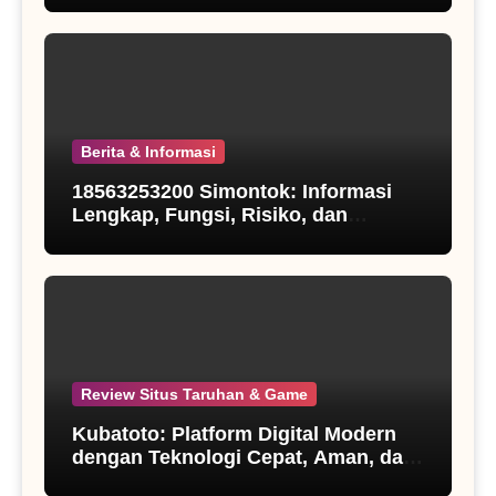
Grup G Piala Dunia 2026
Berita & Informasi
18563253200 Simontok: Informasi
Lengkap, Fungsi, Risiko, dan
Alternatif yang Perlu Diketahui
Review Situs Taruhan & Game
Kubatoto: Platform Digital Modern
dengan Teknologi Cepat, Aman, dan
Terpercaya