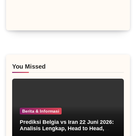
You Missed
Berita & Informasi
Prediksi Belgia vs Iran 22 Juni 2026:
Analisis Lengkap, Head to Head,
Susunan Pemain, dan Prediksi Skor