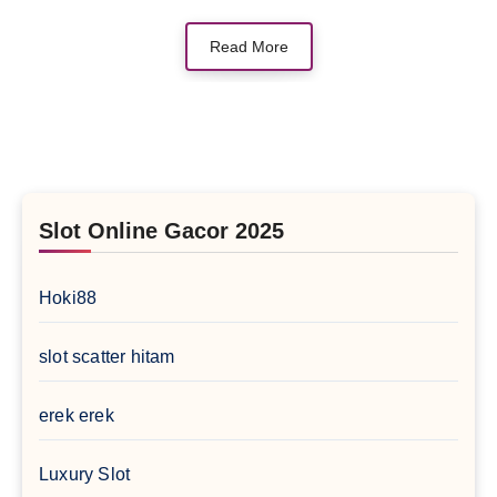
Read More
Slot Online Gacor 2025
Hoki88
slot scatter hitam
erek erek
Luxury Slot