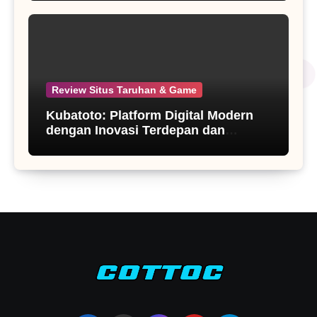
Review Situs Taruhan & Game
Kubatoto: Platform Digital Modern
dengan Inovasi Terdepan dan
Pengalaman Pengguna Optimal