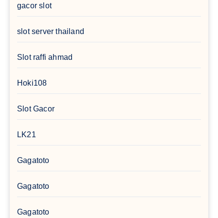
gacor slot
slot server thailand
Slot raffi ahmad
Hoki108
Slot Gacor
LK21
Gagatoto
Gagatoto
Gagatoto