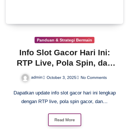
Panduan & Strategi Bermain
Info Slot Gacor Hari Ini:
RTP Live, Pola Spin, dan
Bonus Slot Terbaru
admin
October 3, 2025
No Comments
Dapatkan update info slot gacor hari ini lengkap
dengan RTP live, pola spin gacor, dan…
Read More